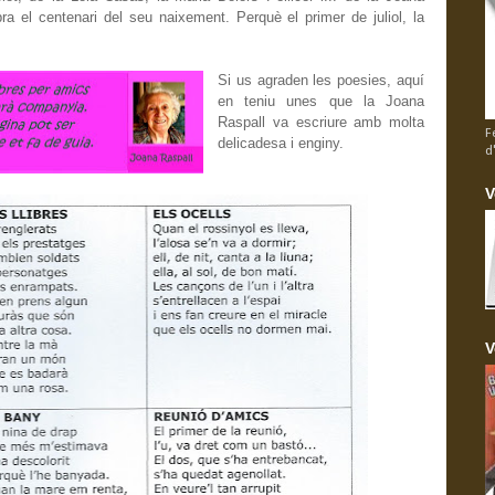
a el centenari del seu naixement. Perquè el primer de juliol, la
Si us agraden les poesies, aquí
en teniu unes que la Joana
Raspall va escriure amb molta
F
delicadesa i enginy.
d
V
V