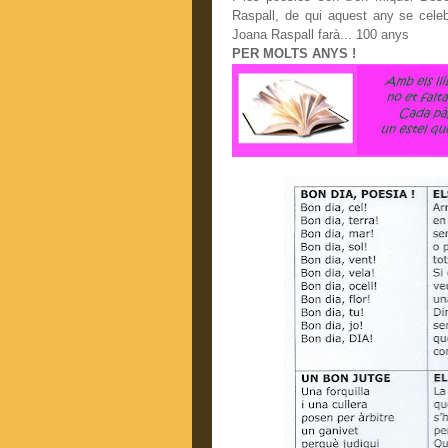
Raspall, de qui aquest any se celebr
Joana Raspall farà... 100 anys
PER MOLTS ANYS !