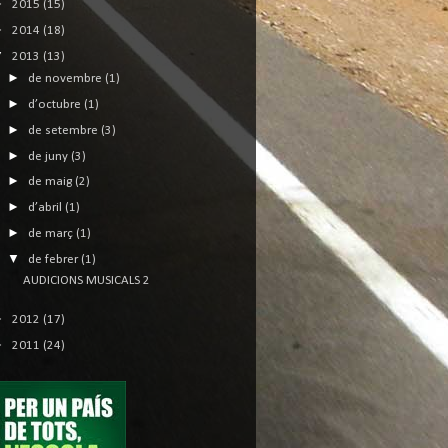
►
2015
(15)
►
2014
(18)
▼
2013
(13)
►
de novembre
(1)
►
d’octubre
(1)
►
de setembre
(3)
►
de juny
(3)
►
de maig
(2)
►
d’abril
(1)
►
de març
(1)
▼
de febrer
(1)
AUDICIONS MUSICALS 2
►
2012
(17)
►
2011
(24)