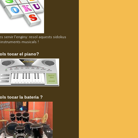
es servir l'enginy: resol aquests sidokus
'instruments musicals !
ols tocar el piano?
ols tocar la bateria ?