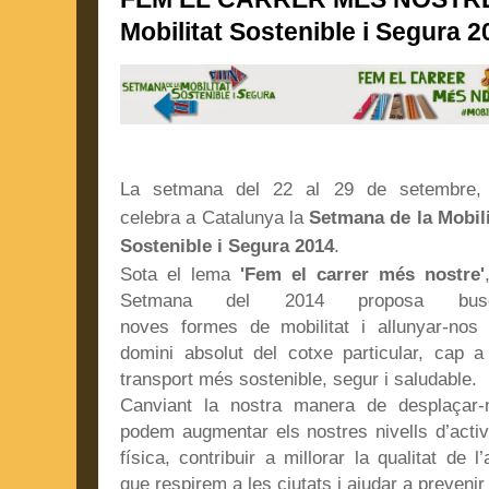
Mobilitat Sostenible i Segura 2
La setmana del 22 al 29 de setembre,
celebra a Catalunya la
Setmana de la Mobili
Sostenible i Segura 2014
.
Sota el lema
'Fem el carrer més nostre'
Setmana del 2014 proposa busc
noves formes de mobilitat i allunyar-nos 
domini absolut del cotxe particular, cap a
transport més sostenible, segur i saludable.
Canviant la nostra manera de desplaçar-
podem augmentar els nostres nivells d’activi
física, contribuir a millorar la qualitat de l’
que respirem a les ciutats i ajudar a prevenir