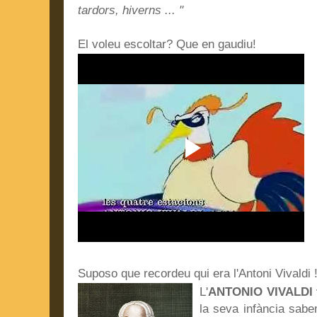
tardors, hiverns ... "
El voleu escoltar? Que en gaudiu!
Suposo que recordeu qui era l'Antoni Vivaldi !
L'
ANTONIO VIVALDI
la seva infància sabe