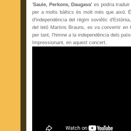
'
Saule, Perkons, Daugava'
es podria traduir
per a molts bàltics és molt més que això. 
d'independència del règim soviètic d'Estònia,
del letó Martins Brauns, es va convertir en l
per tant, l'himne a la independència dels païs
Impressionant, en aquest concert.