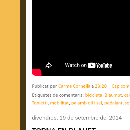
Publicat per
Carme Cornellà
a
23:28
Cap com
Etiquetes de comentaris:
bicicleta
,
Blaumut
,
ca
Tonietti
,
mobilitat
,
pa amb oli i sal
,
pedalant
,
se
divendres, 19 de setembre del 2014