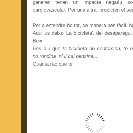
generen tenen un impacte negatiu sob
cardiovascular. Per una altra, propicien el sed
Per a entendre-ho tot, de manera ben fàcil, 
Aquí us deixo 'La bicicleta', del desaparegu
Boix.
Ens diu que
la bicicleta no contamina, té b
no rondina ni li cal benzina...
Quanta raó que té!