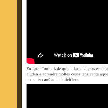
En Jordi Tonietti, de qui al llarg del curs esco
ajuden a aprendre moltes coses, ens canta aque
nos a fer camí amb la bicicleta: