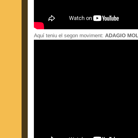
Aquí teniu el segon moviment:
ADAGIO MO