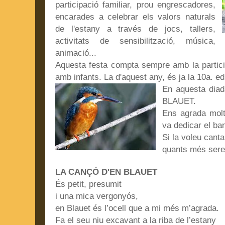
participació familiar, prou engrescadores,
encarades a celebrar els valors naturals
de l'estany a través de jocs, tallers,
activitats de sensibilització, música,
animació...
Aquesta festa compta sempre amb la partici
amb infants. La d'aquest any, és ja la 10a. ed
En aquesta diada
BLAUET.
Ens agrada molt
va dedicar el b
Si la voleu canta
quants més ser
LA CANÇÓ D'EN BLAUET
És petit, presumit
i una mica vergonyós,
en Blauet és l’ocell que a mi més m’agrada.
Fa el seu niu excavant a la riba de l’estany