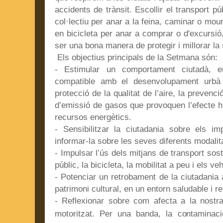
accidents de trànsit. Escollir el transport pú
col·lectiu per anar a la feina, caminar o mou
en bicicleta per anar a comprar o d'excursió
ser una bona manera de protegir i millorar la 
Els objectius principals de la Setmana són:
- Estimular un comportament ciutadà, e
compatible amb el desenvolupament urbà 
protecció de la qualitat de l’aire, la prevenci
d’emissió de gasos que provoquen l’efecte h
recursos energètics.
- Sensibilitzar la ciutadania sobre els im
informar-la sobre les seves diferents modalit
- Impulsar l’ús dels mitjans de transport soste
públic, la bicicleta, la mobilitat a peu i els ve
- Potenciar un retrobament de la ciutadania a
patrimoni cultural, en un entorn saludable i r
- Reflexionar sobre com afecta a la nostra
motoritzat. Per una banda, la contaminaci