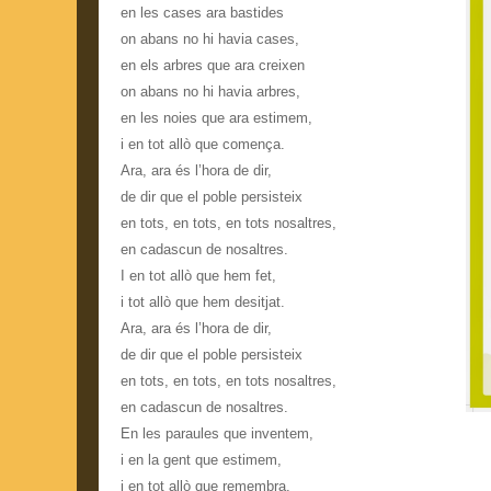
en les cases ara bastides
on abans no hi havia cases,
en els arbres que ara creixen
on abans no hi havia arbres,
en les noies que ara estimem,
i en tot allò que comença.
Ara, ara és l’hora de dir,
de dir que el poble persisteix
en tots, en tots, en tots nosaltres,
en cadascun de nosaltres.
I en tot allò que hem fet,
i tot allò que hem desitjat.
Ara, ara és l’hora de dir,
de dir que el poble persisteix
en tots, en tots, en tots nosaltres,
en cadascun de nosaltres.
En les paraules que inventem,
i en la gent que estimem,
i en tot allò que remembra,