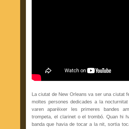
La ciutat de New Orleans va ser una ciutat fe
moltes persones dedicades a la nocturnitat 
varen aparèixer les primeres bandes a
trompeta, el clarinet o el trombó. Quan hi ha
banda que havia de tocar a la nit, sortia to