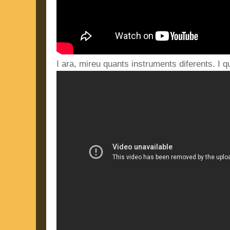
I ara, mireu quants instruments diferents. I qu