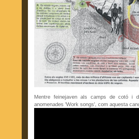
Mentre feinejaven als camps de cotó i 
anomenades 'Work songs', com aquesta cançó