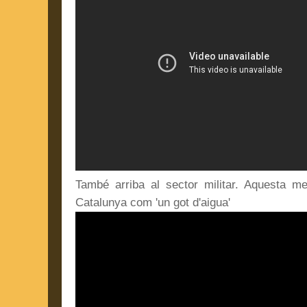
També arriba al sector militar. Aquesta me
Catalunya com 'un got d'aigua'