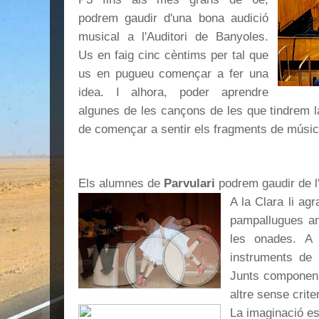
podrem gaudir d'una bona audició
musical a l'Auditori de Banyoles.
Us en faig cinc cèntims per tal que
us en pugueu començar a fer una
idea. I alhora, poder aprendre
algunes de les cançons de les que tindrem la 
de començar a sentir els fragments de música
Els alumnes de
Parvulari
podrem gaudir de 
A la Clara li agr
pampallugues am
les onades. A
instruments de 
Junts componen 
altre sense criter
La imaginació es 