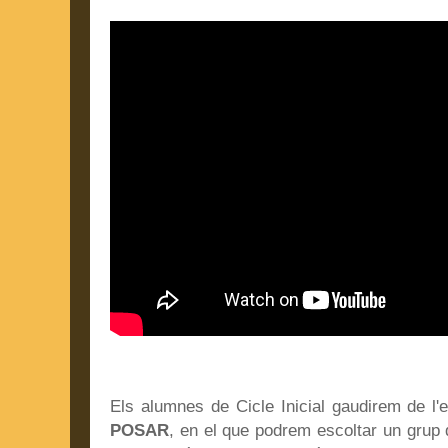
Els alumnes de Cicle Inicial gaudirem de l
POSAR
, en el que podrem escoltar un grup d