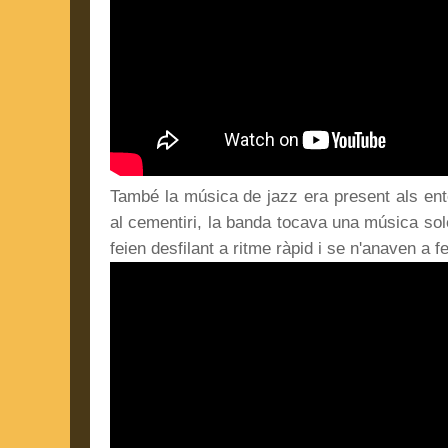
També la música de jazz era present als ent
al cementiri, la banda tocava una música so
feien desfilant a ritme ràpid i se n'anaven a f