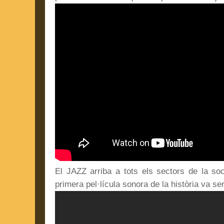
El JAZZ arriba a tots els sectors de la so
primera pel·lícula sonora de la història va ser