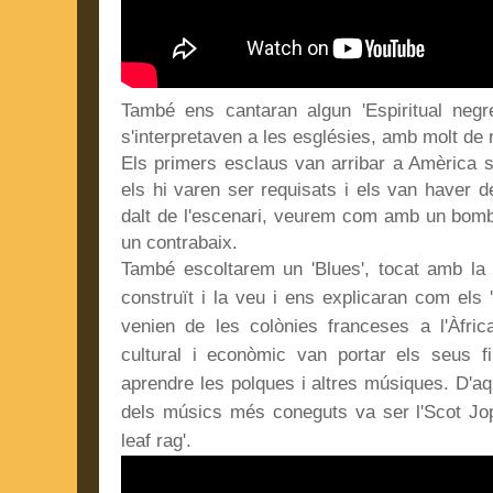
També ens cantaran algun 'Espiritual negr
s'interpretaven a les esglésies, amb molt de 
Els primers esclaus van arribar a Amèrica 
els hi varen ser requisats i els van haver d
dalt de l'escenari, veurem com amb un bomb
un contrabaix.
També escoltarem un 'Blues', tocat amb la 
construït i la veu i ens explicaran com els '
venien de les colònies franceses a l'Àfric
cultural i econòmic van portar els seus fi
aprendre les polques i altres músiques. D'aqu
dels músics més coneguts va ser l'Scot Jopl
leaf rag'.