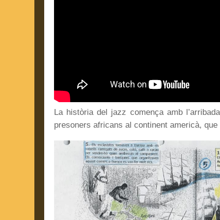
La història del jazz comença amb l’arribad
presoners africans al continent americà, qu