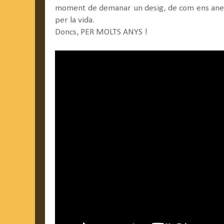
moment de demanar un desig, de com ens ane
per la vida.
Doncs, PER MOLTS ANYS !