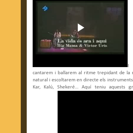
I
cantarem i ballarem al ritme trepidant de la
natural i escoltarem en directe els instrument
Kar, Kalú, Shekeré... Aquí teniu aquests g