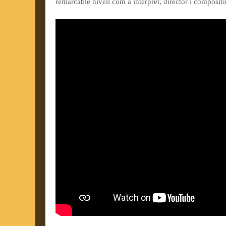
remarcable nivell com a intèrpret, director i composito