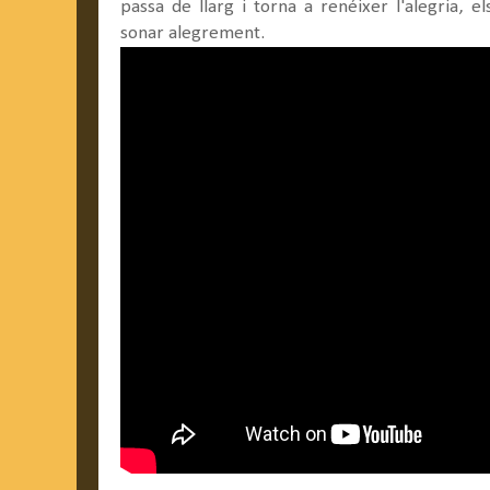
passa de llarg i torna a renéixer l'alegria, el
sonar alegrement.