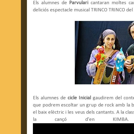
Els alumnes de
Parvulari
cantaran moltes can
deliciós espectacle musical TRINCO TRINCO del
Els alumnes de
cicle Inicial
gaudirem del cont
que podrem escoltar un grup de rock amb la bate
el baix elèctric i les veus dels cantants. A la cl
la cançó d'en KIMBA.