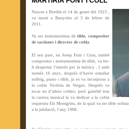
MARTIRIÀ FONT I COLL
Nascut a Bordils el 14 de gener del 1923 ,
va morir a Banyoles el 3 de febrer de
2011.
Va ser instrumentista de
tible, compositor
de sardanes i director de cobla
.
El seu pare, en Josep Font i Grau, també
compositor i instrumentista de tible, va fer-
li despertar l’interès per la música . I amb
només 16 anys, després d’haver estudiar
solfeig, piano i tible, ja es va incorporar a
la cobla Victòria de Verges. Després va
tocar en d’altres cobles; però gairebé tota
la carrera musical la va dedicar a la cobla
orquestra Els Montgrins, de la qual va ser tible solista
a la jubilació, l’any 1988.