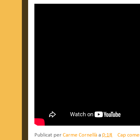
Publicat per
Carme Cornellà
a
0:18
Cap come