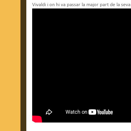
Vivaldi i on hi va passar la major part de la seva