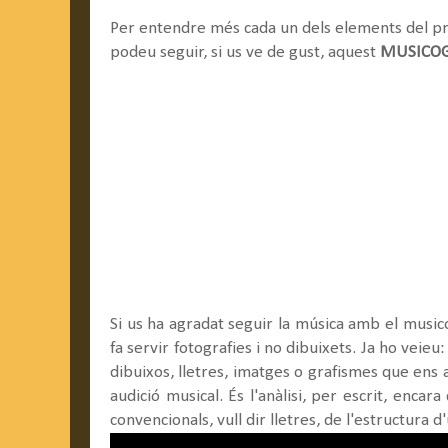
Per entendre més cada un dels elements del p
podeu seguir, si us ve de gust, aquest
MUSICO
Si us ha agradat seguir la música amb el music
fa servir fotografies i no dibuixets. Ja ho veieu
dibuixos, lletres, imatges o grafismes que ens
audició musical. És l'anàlisi, per escrit, enca
convencionals, vull dir lletres, de l'estructura 