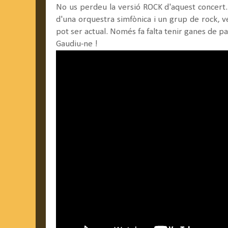
No us perdeu la versió ROCK d'aquest concert.
d'una orquestra simfònica i un grup de rock, 
pot ser actual. Només fa falta tenir ganes de p
Gaudiu-ne !