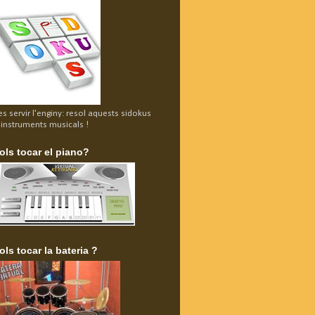
es servir l'enginy: resol aquests sidokus
'instruments musicals !
ols tocar el piano?
ols tocar la bateria ?