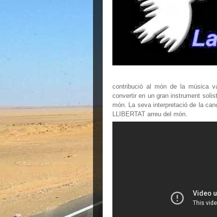
contribució al món de la música va
convertir en un gran instrument solist
món.
La seva interpretació de la can
LLIBERTAT arreu del món.