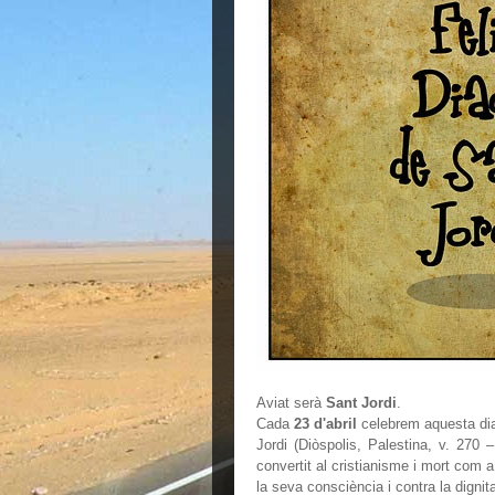
Aviat serà
Sant Jordi
.
Cada
23 d'abril
celebrem aquesta di
Jordi (Diòspolis, Palestina, v. 270
convertit al cristianisme i mort com 
la seva consciència i contra la dignit