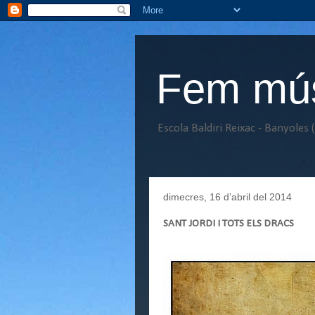
Fem músi
Escola Baldiri Reixac - Banyoles 
dimecres, 16 d’abril del 2014
SANT JORDI I TOTS ELS DRACS