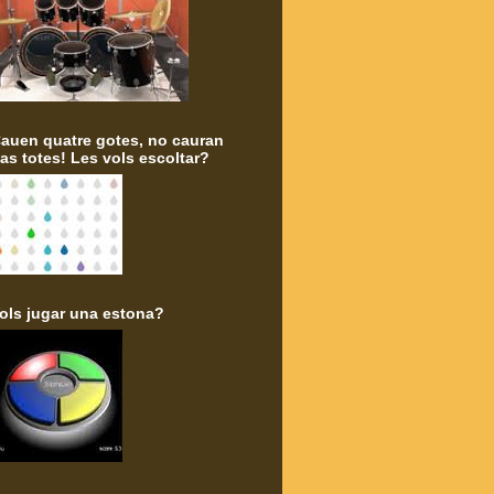
auen quatre gotes, no cauran
as totes! Les vols escoltar?
ols jugar una estona?