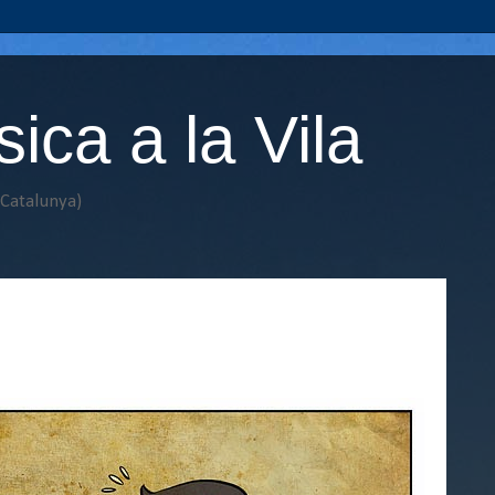
ca a la Vila
(Catalunya)