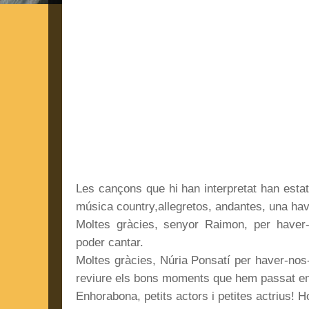
Les cançons que hi han interpretat han estat
música country,allegretos, andantes, una hava
Moltes gràcies, senyor Raimon, per haver
poder cantar.
Moltes gràcies, Núria Ponsatí per haver-nos
reviure els bons moments que hem passat en p
Enhorabona, petits actors i petites actrius! 