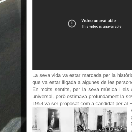
La seva vida va estar marcada per la històri
que va estar lligada a algunes de les perso
En molts sentits, per la seva música i els
universal, però estimava profundament la sev
1958 va ser proposat com a candidat per al 