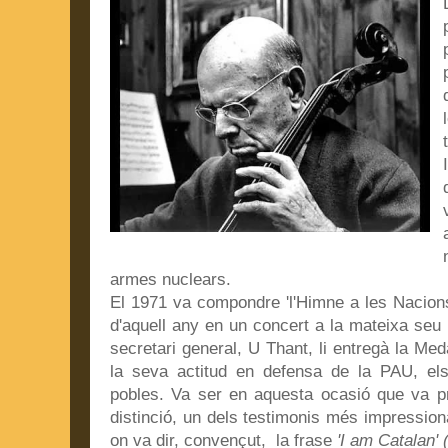
armes nuclears.
El 1971 va compondre 'l'Himne a les Nacions
d'aquell any en un concert a la mateixa seu
secretari general, U Thant, li entregà la Me
la seva actitud en defensa de la PAU, els
pobles. Va ser en aquesta ocasió que va p
distinció, un dels testimonis més impressio
on va dir, convençut, la frase
'I am Catalan' 