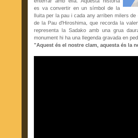
enterrar amb ella. Aquesta història
es va convertir en un símbol de la
lluita per la pau i cada any arriben milers de
de la Pau d'Hiroshima, que recorda la vale
representa la Sadako amb una grua daur
monument hi ha una llegenda gravada en ped
"Aquest és el nostre clam, aquesta és la n