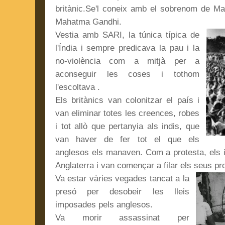
britànic.
Se'l coneix amb el sobrenom de Mah
Mahatma Gandhi.
Vestia amb SARI, la túnica típica de
l'Índia i sempre predicava la pau i la
no-violència com a mitjà per a
aconseguir les coses i tothom
l'escoltava .
Els britànics van colonitzar el país i
van eliminar totes les creences, robes
i tot allò que pertanyia als indis, que
van haver de fer tot el que els
anglesos els manaven.
Com a protesta, els 
Anglaterra i van començar a filar els seus prop
Va estar vàries vegades tancat a la
presó per desobeir les lleis
imposades pels anglesos.
Va morir assassinat per