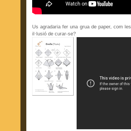
Us agradaria fer una grua de paper, com le
il·lusió de curar-se?