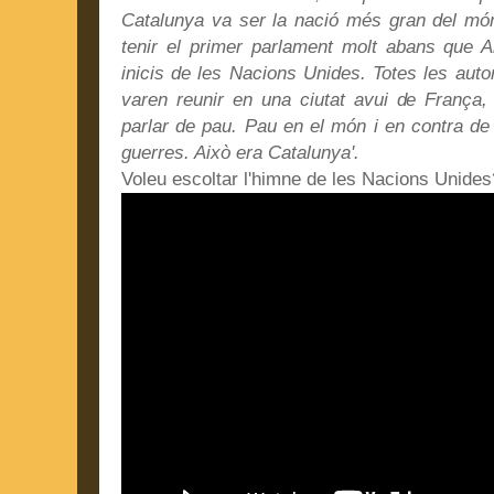
Catalunya va ser la nació més gran del món
tenir el primer parlament molt abans que An
inicis de les Nacions Unides. Totes les autor
varen reunir en una ciutat avui de França,
parlar de pau. Pau en el món i en contra de 
guerres. Això era Catalunya'.
Voleu escoltar l'himne de les Nacions Unide