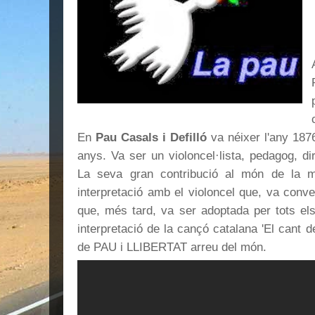
En
Pau Casals i Defilló
va néixer l'any 1876
anys. Va ser un violoncel·lista, pedagog, di
La seva gran contribució al món de la m
interpretació amb el violoncel que, va conver
que, més tard, va ser adoptada per tots els
interpretació de la cançó catalana 'El cant d
de PAU i LLIBERTAT arreu del món.