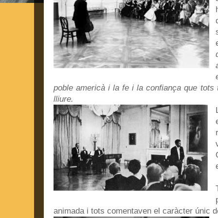
poble americà i la fe i la confiança que tot
lliure.
animada i tots comentaven el caràcter únic 