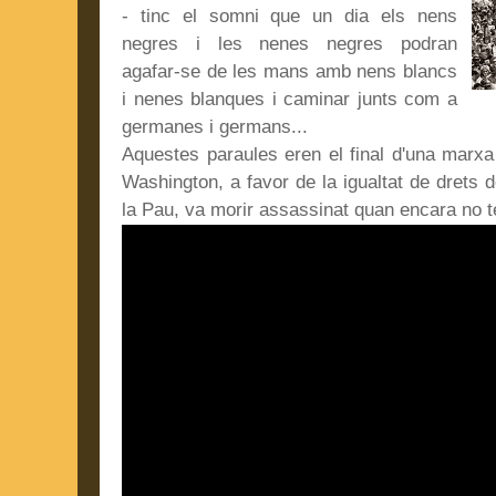
- tinc el somni que un dia els nens
negres i les nenes negres podran
agafar-se de les mans amb nens blancs
i nenes blanques i caminar junts com a
germanes i germans...
Aquestes paraules eren el final d'una marxa hi
Washington, a favor de la igualtat de drets
la Pau, va morir assassinat quan encara no t