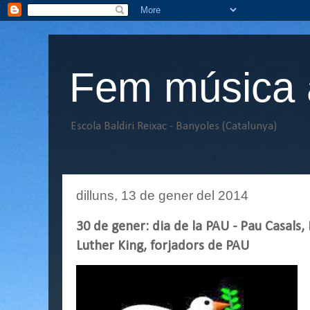
Fem música a
Escola Baldiri Reixac - Banyoles (Catalunya)
dilluns, 13 de gener del 2014
30 de gener: dia de la PAU - Pau Casal
Luther King, forjadors de PAU