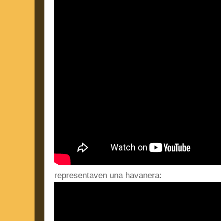
representaven una havanera: