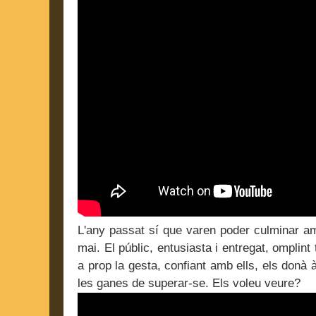
L'any passat sí que varen poder culminar amb
mai. El públic, entusiasta i entregat, omplint
a prop la gesta, confiant amb ells, els donà à
les ganes de superar-se. Els voleu veure?