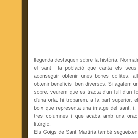
llegenda destaquen sobre la història. Normalm
el sant la població que canta els seus
aconseguir obtenir unes bones collites, all
obtenir beneficis ben diversos. Si agafem u
sobre, veurem que es tracta d'un full d'un 
d'una orla, hi trobarem, a la part superior, 
boix que representa una imatge del sant, i, a
tres columnes i que acaba amb una oració 
litúrgic.
Els Goigs de Sant Martirià també segueixen 