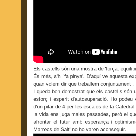
Els castells són una mostra de 'força, equilibr
És més, s'hi 'fa pinya'. D'aquí ve aquesta ex
quan volem dir que treballem conjuntament .
I queda ben demostrat que els castells són 
esforç i esperit d'autosuperació. Ho podeu
d'un pilar de 4 per les escales de la Catedral
la vida ens juga males passades, però el qu
afrontar el futur amb esperança i optimism
Marrecs de Salt' no ho varen aconseguir.