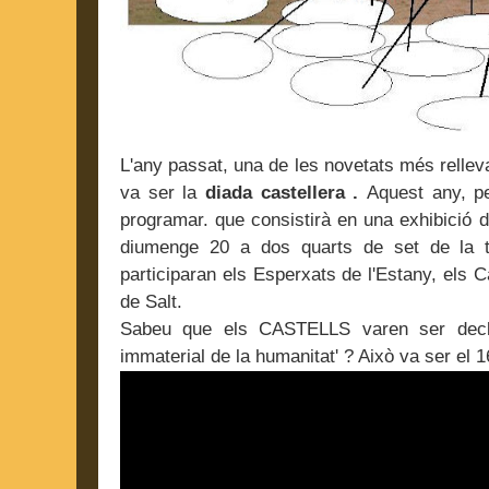
L'any passat, una de les novetats més rellev
va ser la
diada castellera .
Aquest any, pe
programar. que consistirà en una exhibició de
diumenge 20 a
dos quarts de set de la t
participaran els Esperxats de l'Estany, els C
de Salt.
Sabeu que els CASTELLS varen ser decl
immaterial de la humanitat' ? Això va ser el