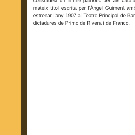
constitueix un himne patriòtic per als cata
mateix títol escrita per l'Àngel Guimerà a
estrenar l'any 1907 al Teatre Principal de Ba
dictadures de Primo de Rivera i de Franco.