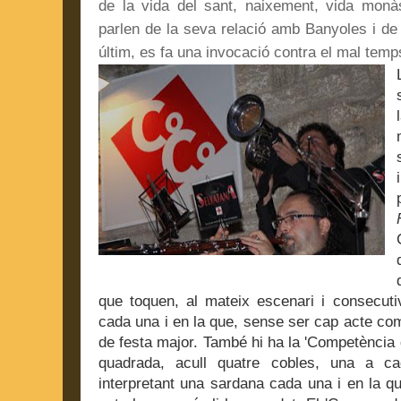
de la vida del sant, naixement, vida monàs
parlen de la seva relació amb Banyoles i de 
últim, es fa una invocació contra el mal temp
que toquen, al mateix escenari i consecuti
cada una i en la que, sense ser cap acte comp
de festa major.
També hi ha la 'Competència d
quadrada, acull quatre cobles, una a c
interpretant una sardana cada una i en la q