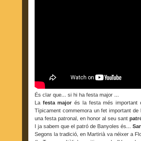
És clar que... si hi ha festa major ...
La
festa major
és la festa més important d
Típicament commemora un fet important de la
una festa patronal, en honor al seu sant
patr
I ja sabem que el patró de Banyoles és...
San
Segons la tradició, en Martirià va néixer a Fl